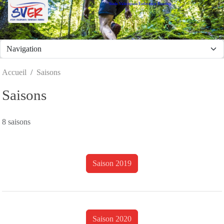
Stade Valeriquais Endurance Running
Panneau de gestion des cookies
Accueil
Saisons
Saisons
8 saisons
Saison 2019
Saison 2020