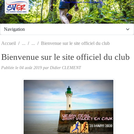
Stade Valeriquais Endurance Running
Panneau de gestion des cookies
Accueil
Bienvenue sur le site officiel du club
Bienvenue sur le site officiel du club
Publiée le
04 août 2019
par Didier CLEMENT