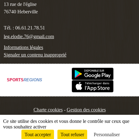
13 rue de l'église
76740
Heberville
Tél. :
06.61.21.78.51
leg.elodie.76@gmail.com
Informations légales
Signaler un contenu inapproprié
SPORTS
REGIONS
Charte cookies
Gestion des cookies
Ce site utilise des cookies et vous donne le contrôle sur ceux que
vous souhaitez activer
Tout accepter
Tout refuser
Personnaliser
Envie de participer ?
Connexion