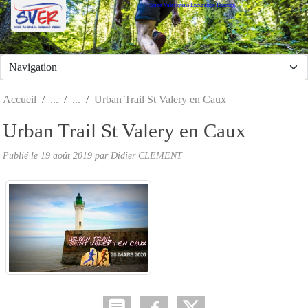
Stade Valeriquais Endurance Running
Panneau de gestion des cookies
Accueil
Urban Trail St Valery en Caux
Urban Trail St Valery en Caux
Publié le
19 août 2019
par Didier CLEMENT