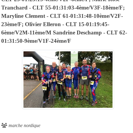
Tranchard - CLT 55-01:31:03-4ème/V3F-18ème/F;
Maryline Clement - CLT 61-01:31:48-10ème/V2F-
23ème/F; Olivier Elleron - CLT 15-01:19:45-
6ème/V2M-11ème/M Sandrine Deschamp - CLT 62-
01:31:50-9ème/V1F-24ème/F
marche nordique