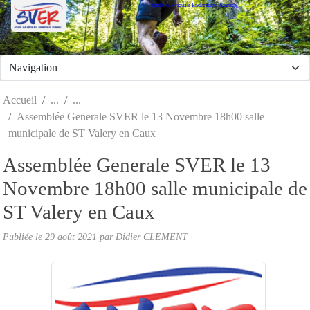
Stade Valeriquais Endurance Running
Panneau de gestion des cookies
Accueil
Assemblée Generale SVER le 13 Novembre 18h00 salle
municipale de ST Valery en Caux
Assemblée Generale SVER le 13
Novembre 18h00 salle municipale de
ST Valery en Caux
Publiée le
29 août 2021
par Didier CLEMENT