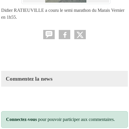
Didier RATIEUVILLE a couru le semi marathon du Marais Vernier
en 1h55.
Commentez la news
Connectez-vous
pour pouvoir participer aux commentaires.