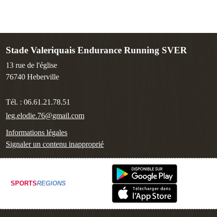
Stade Valeriquais Endurance Running SVER
13 rue de l'église
76740
Heberville
Tél. :
06.61.21.78.51
leg.elodie.76@gmail.com
Informations légales
Signaler un contenu inapproprié
SPORTS
REGIONS