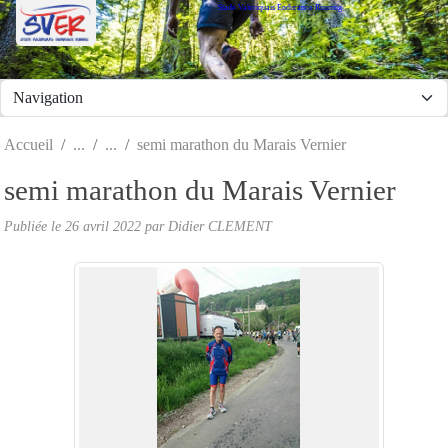
Stade Valeriquais Endurance Running
Panneau de gestion des cookies
Accueil
semi marathon du Marais Vernier
semi marathon du Marais Vernier
Publiée le
26 avril 2022
par Didier CLEMENT