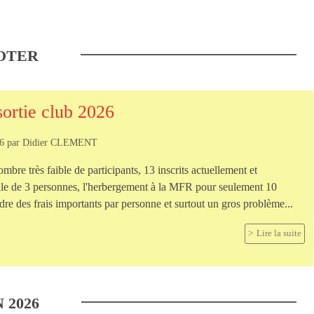
OTER
sortie club 2026
26
par
Didier CLEMENT
bre très faible de participants, 13 inscrits actuellement et
elle de 3 personnes, l'herbergement à la MFR pour seulement 10
re des frais importants par personne et surtout un gros problème...
Lire la suite
N
2026