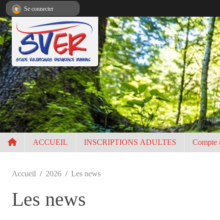
Panneau de gestion des cookies
Se connecter
ACCUEIL
INSCRIPTIONS ADULTES
Compte 
Accueil
2026
Les news
Les news