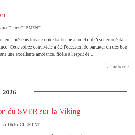
er
6
par
Didier CLEMENT
érents présents lors de notre barbecue annuel qui s'est déroulé dans
nce. Cette soirée conviviale a été l'occasion de partager un très bon
s une excellente ambiance, fidèle à l'esprit de...
Lire la suite
I
2026
ion du SVER sur la Viking
6
par
Didier CLEMENT