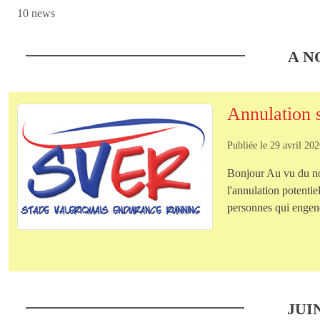
10 news
A N
Annulation 
Publiée le
29 avril 20
Bonjour Au vu du nom
l'annulation potenti
personnes qui engend
JUI