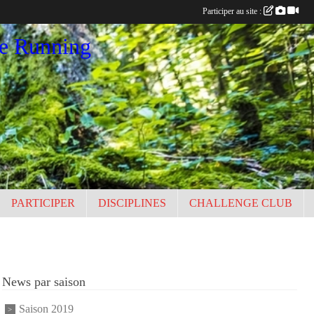
Participer au site :
ce Running
PARTICIPER
DISCIPLINES
CHALLENGE CLUB
News par saison
Saison 2019