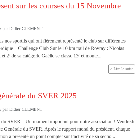
sent sur les courses du 15 Novembre
5
par
Didier CLEMENT
 nos sportifs qui ont fièrement représenté le club sur différentes
dique – Challenge Club Sur le 10 km trail de Rovray : Nicolas
 et 2ᵉ de sa catégorie Gaëlle se classe 13ᵉ et monte...
Lire la suite
générale du SVER 2025
5
par
Didier CLEMENT
 du SVER – Un moment important pour notre association ! Vendredi
lée Générale du SVER. Après le rapport moral du président, chaque
tion a présenté un point complet sur l’activité de sa sectio...