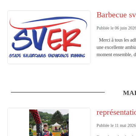
Barbecue sv
Publiée le
06 juin 202
Merci à tous les adh
une excellente ambia
moment ensemble, dan
MA
représentat
Publiée le
11 mai 202