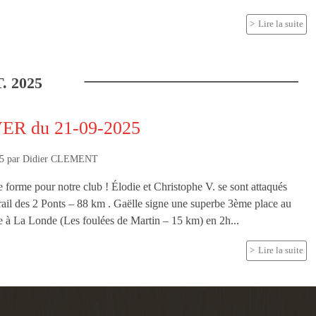
Lire la suite
.
2025
ER du 21-09-2025
25
par
Didier CLEMENT
e forme pour notre club ! Élodie et Christophe V. se sont attaqués
Trail des 2 Ponts – 88 km . Gaëlle signe une superbe 3ème place au
e à La Londe (Les foulées de Martin – 15 km) en 2h...
Lire la suite