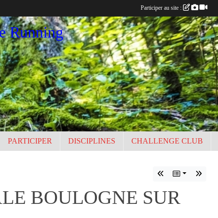
Participer au site :
ce Running
PARTICIPER
DISCIPLINES
CHALLENGE CLUB
PALE BOULOGNE SUR