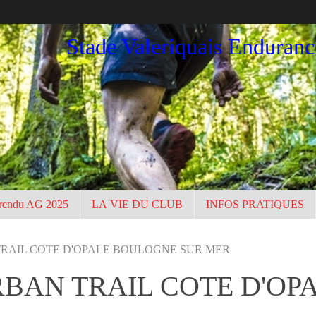
Stade Valeriquais Enduran
rendu AG 2025
LA VIE DU CLUB
INFOS PRATIQUES
TRAIL COTE D'OPALE BOULOGNE SUR MER
RBAN TRAIL COTE D'O