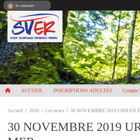
Panneau de gestion des cookies
Se connecter
ACCUEIL
INSCRIPTIONS ADULTES
Compte 
Accueil
2020
Les news
30 NOVEMBRE 2019 URBAN 
30 NOVEMBRE 2019 U