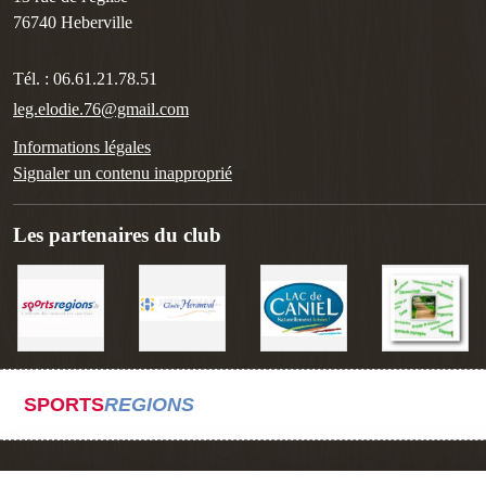
76740
Heberville
Tél. :
06.61.21.78.51
leg.elodie.76@gmail.com
Informations légales
Signaler un contenu inapproprié
Les partenaires du club
SPORTS
REGIONS