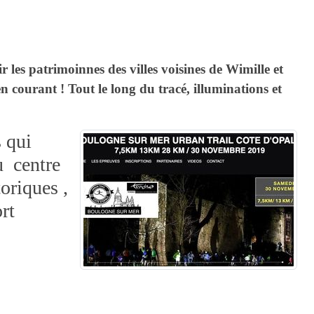
 les patrimoinnes des villes voisines de Wimille et
ourant ! Tout le long du tracé, illuminations et
s qui
u centre
oriques ,
rt