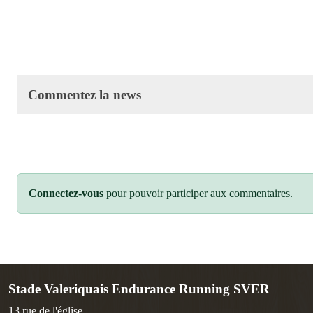
Commentez la news
Connectez-vous
pour pouvoir participer aux commentaires.
Stade Valeriquais Endurance Running SVER
13 rue de l'église