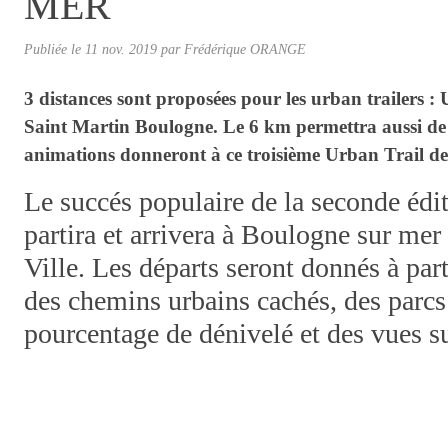
MER
Publiée le
11 nov. 2019
par Frédérique ORANGE
3 distances sont proposées pour les urban trailers :
Saint Martin Boulogne. Le 6 km permettra aussi de 
animations donneront à ce troisième Urban Trail d
Le succés populaire de la seconde édi
partira et arrivera à Boulogne sur me
Ville. Les départs seront donnés à par
des chemins urbains cachés, des parcs 
pourcentage de dénivelé et des vues su