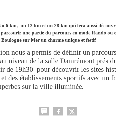
 Un 6 km, un 13 km et un 28 km qui fera aussi découvrir
parcourir une partie du parcours en mode Rando ou en c
e Boulogne sur Mer un charme unique et festif
tion nous a permis de définir un parcour
r au niveau de la salle Damrémont prés d
tir de 19h30 pour découvrir les sites hist
et des établissements sportifs avec un fo
perbes sur la ville illuminée.