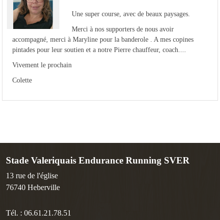
Une super course, avec de beaux paysages.
Merci à nos supporters de nous avoir
accompagné, merci à Maryline pour la banderole . A mes copines
pintades pour leur soutien et a notre Pierre chauffeur, coach....
Vivement le prochain
Colette
Stade Valeriquais Endurance Running SVER
13 rue de l'église
76740
Heberville
Tél. :
06.61.21.78.51