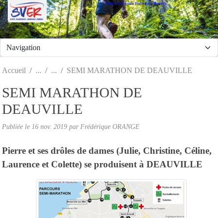
Stade Valeriquais Endurance Running
Panneau de gestion des cookies
Accueil
SEMI MARATHON DE DEAUVILLE
SEMI MARATHON DE
DEAUVILLE
Publiée le
16 nov. 2019
par Frédérique ORANGE
Pierre et ses drôles de dames (Julie, Christine, Céline,
Laurence et Colette) se produisent à DEAUVILLE