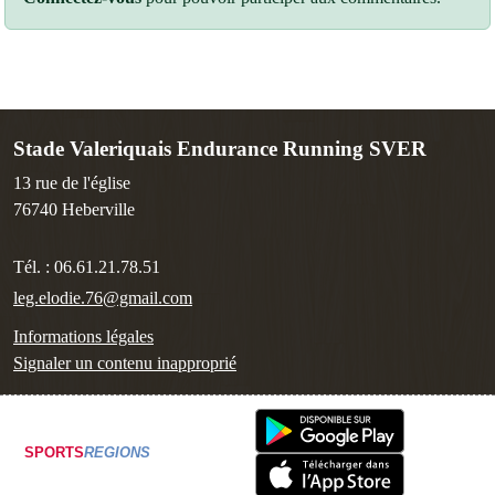
Stade Valeriquais Endurance Running SVER
13 rue de l'église
76740
Heberville
Tél. :
06.61.21.78.51
leg.elodie.76@gmail.com
Informations légales
Signaler un contenu inapproprié
SPORTS
REGIONS