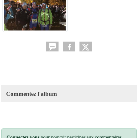
Commentez l'album
Connectez-vous
pour pouvoir participer aux commentaires.