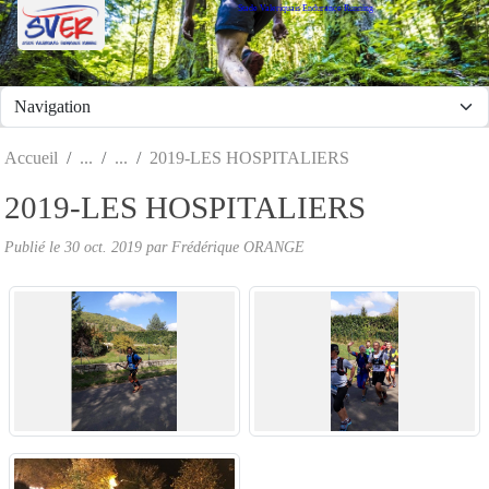
Stade Valeriquais Endurance Running
Panneau de gestion des cookies
Accueil
2019-LES HOSPITALIERS
2019-LES HOSPITALIERS
Publié le
30 oct. 2019
par Frédérique ORANGE