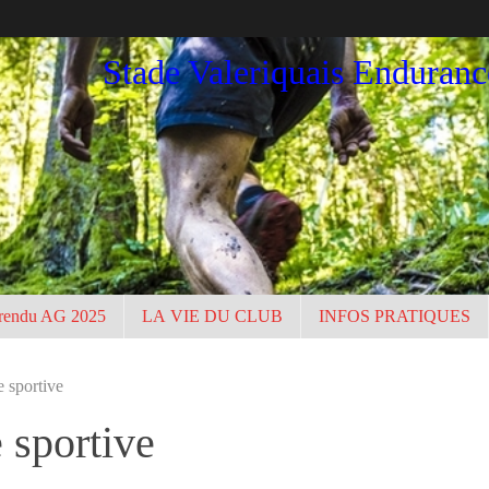
Stade Valeriquais Enduran
rendu AG 2025
LA VIE DU CLUB
INFOS PRATIQUES
 sportive
 sportive