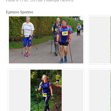
Publié le
13 oct. 2019
par Frédérique ORANGE
Epreuve Sportive