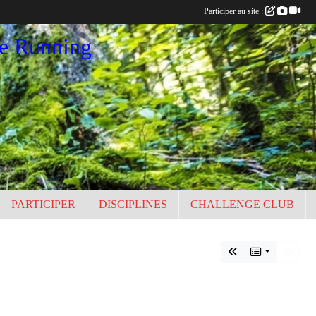
Participer au site :
ce Running
PARTICIPER
DISCIPLINES
CHALLENGE CLUB