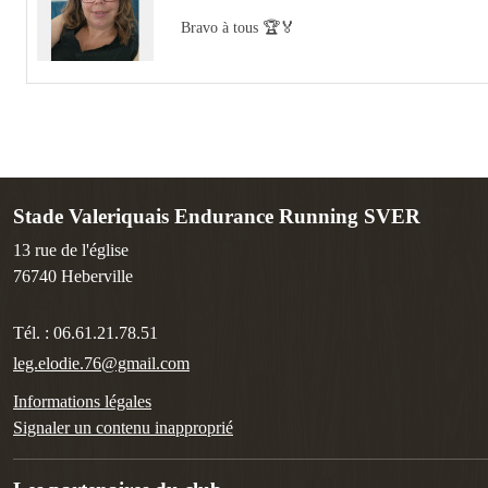
Bravo à tous 🏆🏅
Stade Valeriquais Endurance Running SVER
13 rue de l'église
76740
Heberville
Tél. :
06.61.21.78.51
leg.elodie.76@gmail.com
Informations légales
Signaler un contenu inapproprié