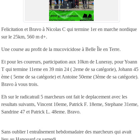
Felicitation et Bravo à Nicolas C qui termine 1er en marche nordique
sur le 25km, 560 m d+.
Une course au profit de la mucovicidose à Belle Île en Terre.
Et pour les coureurs, participation aux 10km de Luneray, pour Yoann
T qui termine 11eme en 39 min 24 ( 2eme de sa catégorie), Johann 45
ème ( 5eme de sa catégorie) et Antoine 50eme (3ème de sa catégorie).
Bravo à vous trois.
Eh sur le radicatrail 5 marcheurs ont fait le deplacement avec les
resultats suivants, Vincent 10eme, Patrick F. 18eme, Stephane 31eme,
Sandrine 47 et Patrick L. 48eme. Bravo.
Sans oublier l entraînement hebdomadaire des marcheurs qui avait
lieu au Hanouard ce samedi.