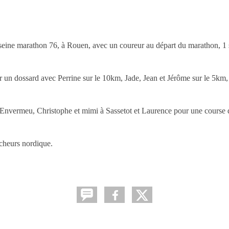
u seine marathon 76, à Rouen, avec un coureur au départ du marathon, 1 
rter un dossard avec Perrine sur le 10km, Jade, Jean et Jérôme sur le 5km
Envermeu, Christophe et mimi à Sassetot et Laurence pour une course d
cheurs nordique.