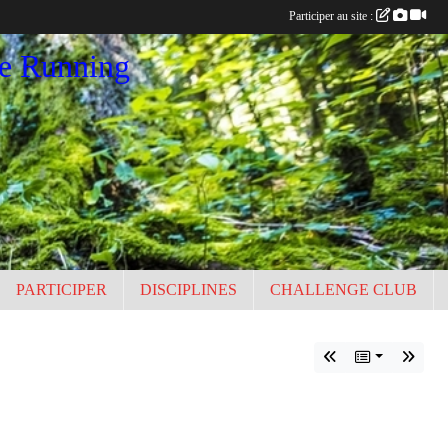
Participer au site :
ce Running
PARTICIPER
DISCIPLINES
CHALLENGE CLUB