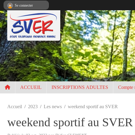
Panneau de gestion des cookies
Se connecter
ACCUEIL
INSCRIPTIONS ADULTES
Compte 
Accueil
2023
Les news
weekend sportif au SVER
weekend sportif au SVER