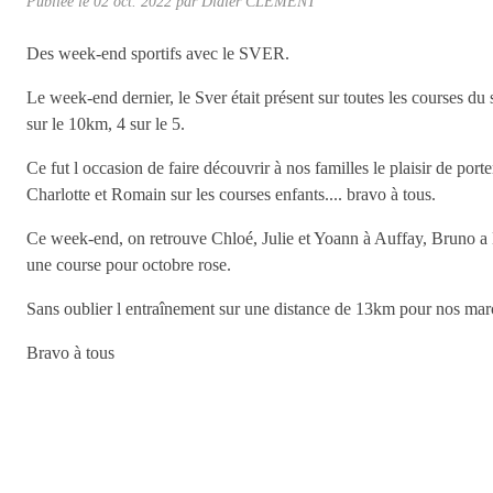
Publiée le
02 oct. 2022
par Didier CLEMENT
Des week-end sportifs avec le SVER.
Le week-end dernier, le Sver était présent sur toutes les courses d
sur le 10km, 4 sur le 5.
Ce fut l occasion de faire découvrir à nos familles le plaisir de po
Charlotte et Romain sur les courses enfants.... bravo à tous.
Ce week-end, on retrouve Chloé, Julie et Yoann à Auffay, Bruno a 
une course pour octobre rose.
Sans oublier l entraînement sur une distance de 13km pour nos mar
Bravo à tous