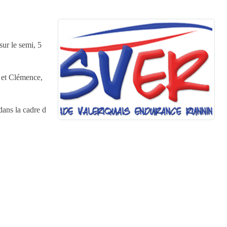
sur le semi, 5
, et Clémence,
ans la cadre d