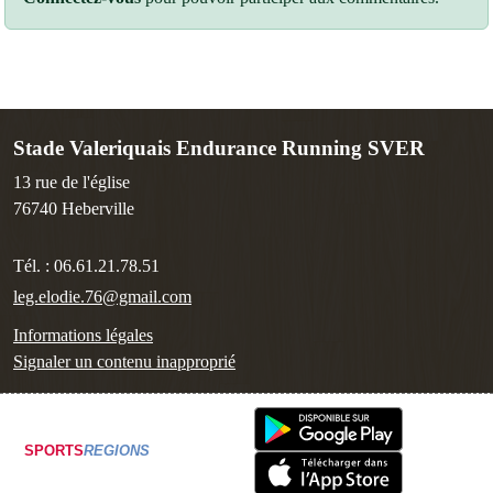
Stade Valeriquais Endurance Running SVER
13 rue de l'église
76740
Heberville
Tél. :
06.61.21.78.51
leg.elodie.76@gmail.com
Informations légales
Signaler un contenu inapproprié
SPORTS
REGIONS