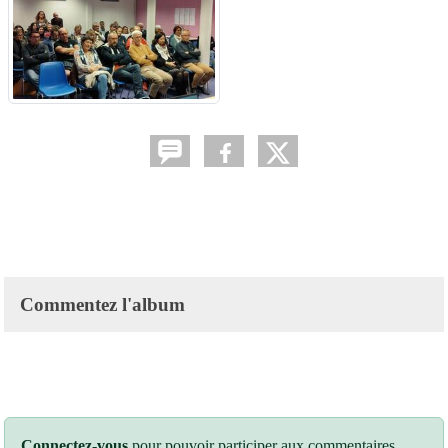
Commentez l'album
Connectez-vous
pour pouvoir participer aux commentaires.