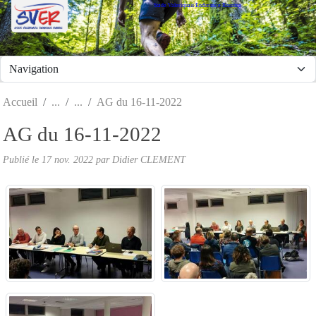
Stade Valeriquais Endurance Running
Panneau de gestion des cookies
Accueil
AG du 16-11-2022
AG du 16-11-2022
Publié le
17 nov. 2022
par Didier CLEMENT