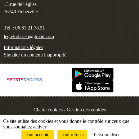
13 rue de l'église
76740
Heberville
Tél. :
06.61.21.78.51
leg.elodie.76@gmail.com
Informations légales
Signaler un contenu inapproprié
SPORTS
REGIONS
Charte cookies
Gestion des cookies
Ce site utilise des cookies et vous donne le contrôle sur ceux que
vous souhaitez activer
Tout accepter
Tout refuser
Personnaliser
Envie de participer ?
Connexion