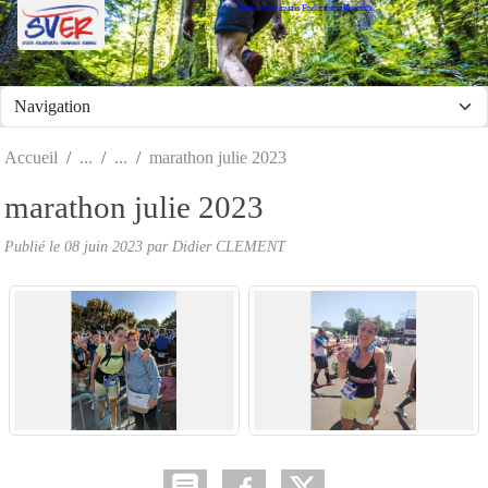
Stade Valeriquais Endurance Running
Panneau de gestion des cookies
Accueil
marathon julie 2023
marathon julie 2023
Publié le
08 juin 2023
par Didier CLEMENT