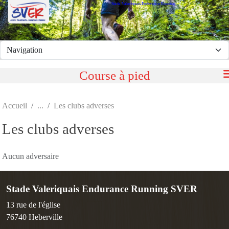
Stade Valeriquais Endurance Running
Panneau de gestion des cookies
Course à pied
Accueil
Les clubs adverses
Les clubs adverses
Aucun adversaire
Stade Valeriquais Endurance Running SVER
13 rue de l'église
76740
Heberville