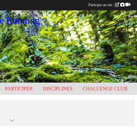
Participer au site :
ce Running
PARTICIPER
DISCIPLINES
CHALLENGE CLUB