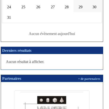
24
25
26
27
28
29
30
31
Aucun évènement aujourd'hui
Derniers résultats
Aucun résultat à afficher.
Partenaires
+ de partenaires