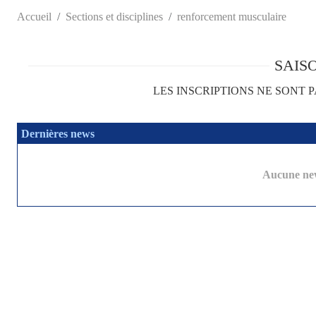
Accueil
Sections et disciplines
renforcement musculaire
SAISO
LES INSCRIPTIONS NE SONT
Dernières news
Aucune new