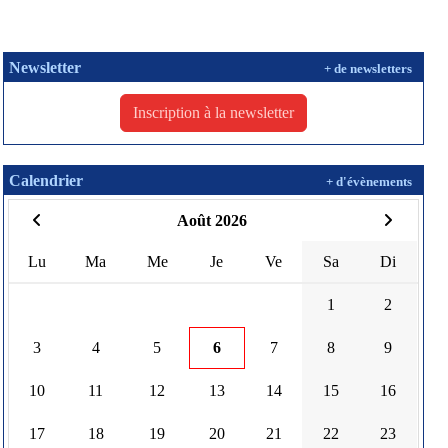
Newsletter
+ de newsletters
Inscription à la newsletter
Calendrier
+ d'évènements
Août 2026
Lu
Ma
Me
Je
Ve
Sa
Di
1
2
3
4
5
6
7
8
9
10
11
12
13
14
15
16
17
18
19
20
21
22
23