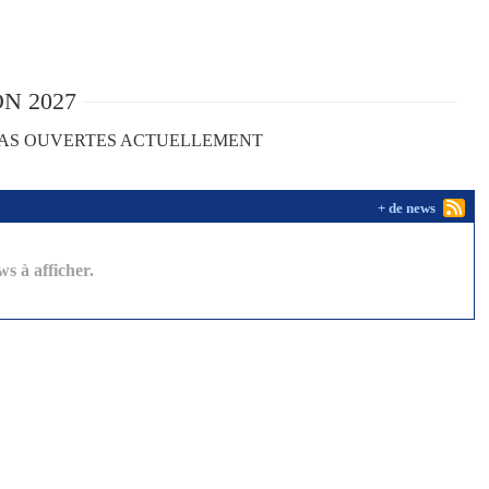
N 2027
 PAS OUVERTES ACTUELLEMENT
+ de news
s à afficher.