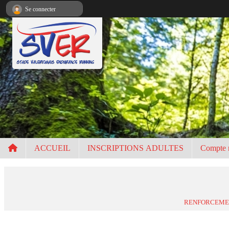
Panneau de gestion des cookies
Se connecter
ACCUEIL
INSCRIPTIONS ADULTES
Compte 
RENFORCEME