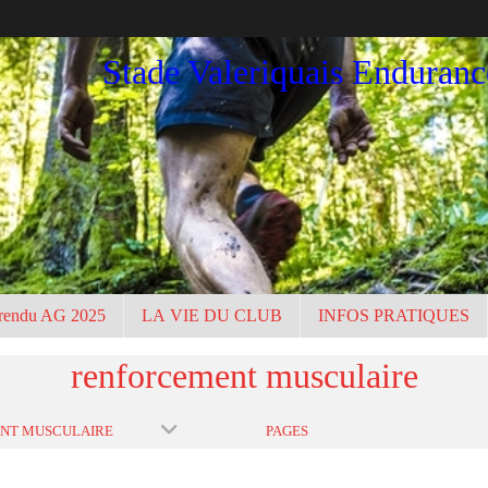
Stade Valeriquais Enduran
rendu AG 2025
LA VIE DU CLUB
INFOS PRATIQUES
renforcement musculaire
NT MUSCULAIRE
PAGES