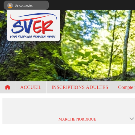
Panneau de gestion des cookies
Se connecter
ACCUEIL
INSCRIPTIONS ADULTES
Compte 
MARCHE NORDIQUE