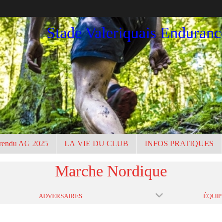
Stade Valeriquais Enduran
rendu AG 2025
LA VIE DU CLUB
INFOS PRATIQUES
Marche Nordique
ADVERSAIRES
ÉQUIP