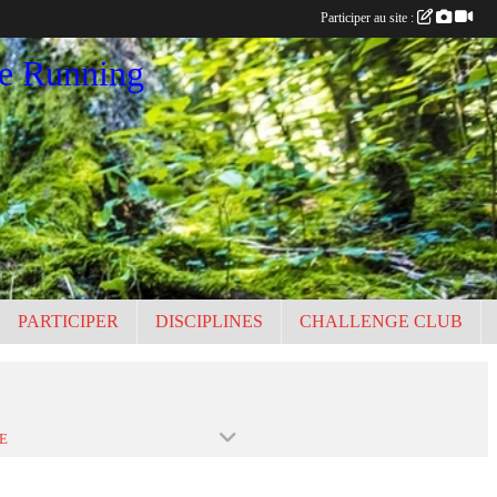
Participer au site :
ce Running
PARTICIPER
DISCIPLINES
CHALLENGE CLUB
E